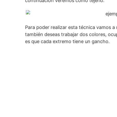
continuación veremos como tejerlo.
Para poder realizar esta técnica vamos a 
también deseas trabajar dos colores, ocu
es que cada extremo tiene un gancho.