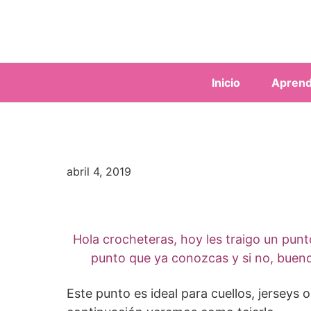
Saltar
al
contenido
Inicio
Aprend
abril 4, 2019
Hola crocheteras, hoy les traigo un pun
punto que ya conozcas y si no, bueno 
Este punto es ideal para cuellos, jerseys