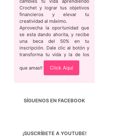
cambies tu vida aprendiendo
Crochet y lograr tus objetivos
financieros y elevar tu
creatividad al máximo.
Aprovecha la oportunidad que
se esta dando ahorita, y recibe
una beca del 50% en tu
inscripción. Dale clic al botón y
transforma tu vida y la de los
Click Aquí
que amas!!
SÍGUENOS EN FACEBOOK
¡SUSCRÍBETE A YOUTUBE!