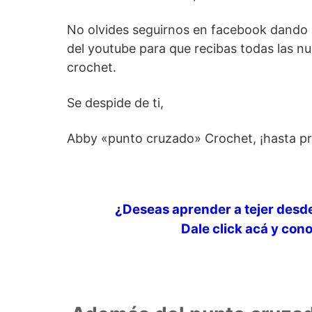
No olvides seguirnos en facebook dando li
del youtube para que recibas todas las n
crochet.
Se despide de ti,
Abby «punto cruzado» Crochet, ¡hasta pr
¿Deseas aprender a tejer desde
Dale click acá y con