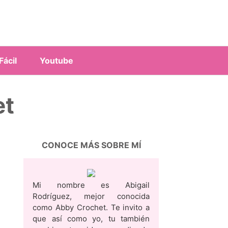
ácil
Youtube
et
CONOCE MÁS SOBRE MÍ
Mi nombre es Abigail
Rodríguez, mejor conocida
como Abby Crochet. Te invito a
que así como yo, tu también