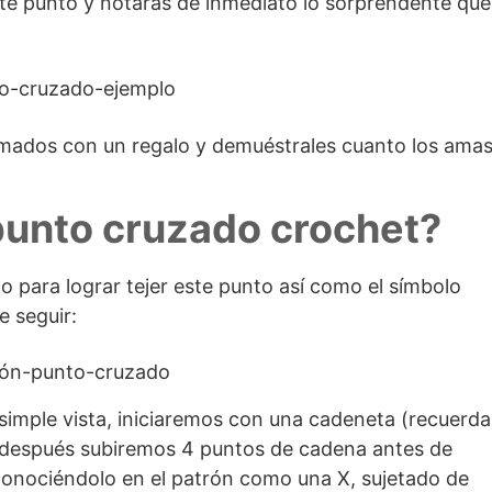
te punto y notarás de inmediato lo sorprendente que
amados con un regalo y demuéstrales cuanto los amas
punto cruzado crochet?
 para lograr tejer este punto así como el símbolo
e seguir:
imple vista, iniciaremos con una cadeneta (recuerda
, después subiremos 4 puntos de cadena antes de
conociéndolo en el patrón como una X, sujetado de