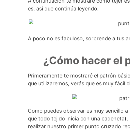
A continuación te mostraré como tejer es
es, así que continúa leyendo.
A poco no es fabuloso, sorprende a tus 
¿Cómo hacer el 
Primeramente te mostraré el patrón básico
que utilizaremos, verás que es muy fácil d
Como puedes observar es muy sencillo a s
que todo tejido inicia con una cadeneta)
realizar nuestro primer punto cruzado re