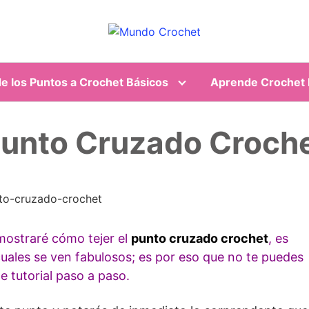
e los Puntos a Crochet Básicos
Aprende Crochet F
unto Cruzado Croch
 mostraré cómo tejer el
punto cruzado crochet
, es
cuales se ven fabulosos; es por eso que no te puedes
e tutorial paso a paso.