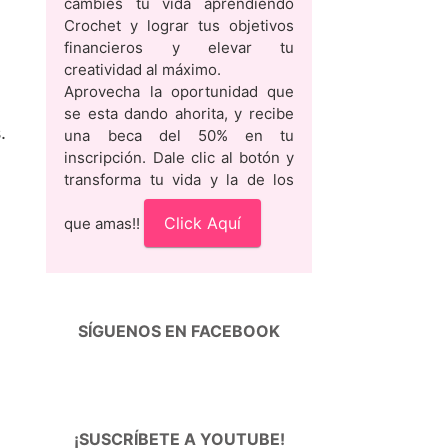
cambies tu vida aprendiendo
Crochet y lograr tus objetivos
financieros y elevar tu
creatividad al máximo.
Aprovecha la oportunidad que
se esta dando ahorita, y recibe
.
una beca del 50% en tu
inscripción. Dale clic al botón y
transforma tu vida y la de los
Click Aquí
que amas!!
SÍGUENOS EN FACEBOOK
¡SUSCRÍBETE A YOUTUBE!