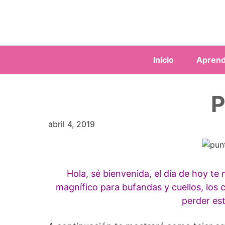
Saltar
al
contenido
Inicio
Aprend
P
abril 4, 2019
Hola, sé bienvenida, el día de hoy te
magnífico para bufandas y cuellos, los 
perder est