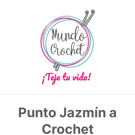
Saltar
al
contenido
Punto Jazmín a
Crochet