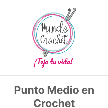
Saltar
al
contenido
Punto Medio en
Crochet