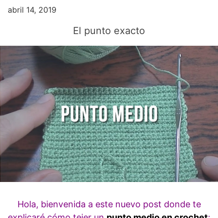
abril 14, 2019
El punto exacto
Hola, bienvenida a este nuevo post donde te
explicaré cómo tejer un
punto medio en crochet
;